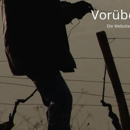
Vorüb
Die Website