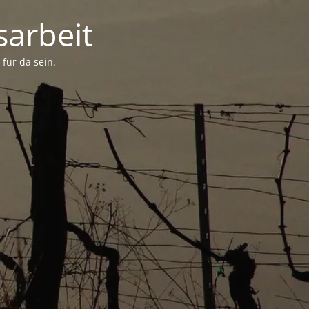
arbeit
für da sein.