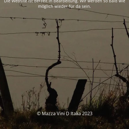
Die Website ist derzeit in bearbeitung. Wir werden so bald wie
möglich wieder für da sein.
© Mazza Vini D Italia 2023