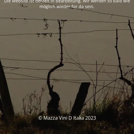
Die Website ist derzeit in bearbeitung. Wir werden so bald wie
möglich wieder für da sein.
© Mazza Vini D Italia 2023