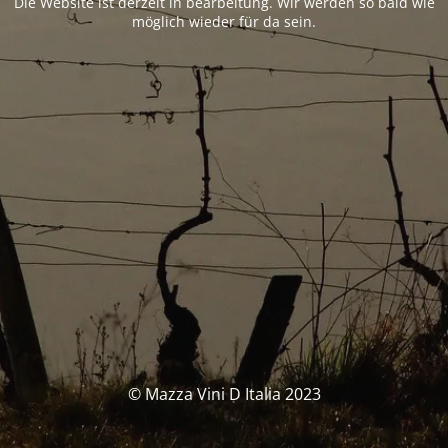
Die Website ist derzeit in bearbeitung. Wir werden so bald wie
möglich wieder für da sein.
© Mazza Vini D Italia 2023