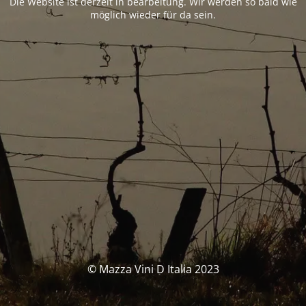
Die Website ist derzeit in bearbeitung. Wir werden so bald wie
möglich wieder für da sein.
© Mazza Vini D Italia 2023